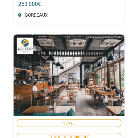
253 000€
BORDEAUX
VENTE
FONDS DE COMMERCE