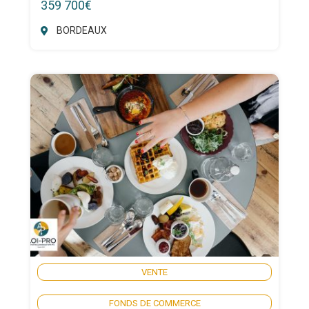
359 700€
BORDEAUX
VENTE
FONDS DE COMMERCE